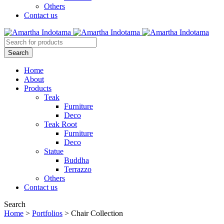
Others
Contact us
Home
About
Products
Teak
Furniture
Deco
Teak Root
Furniture
Deco
Statue
Buddha
Terrazzo
Others
Contact us
Search
Home
>
Portfolios
>
Chair Collection