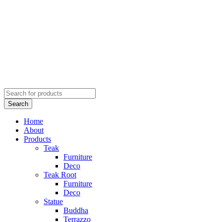
Home
About
Products
Teak
Furniture
Deco
Teak Root
Furniture
Deco
Statue
Buddha
Terrazzo