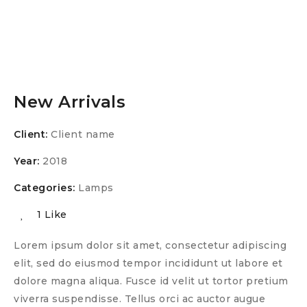
New Arrivals
Client:
Client name
Year:
2018
Categories:
Lamps
1 Like
Lorem ipsum dolor sit amet, consectetur adipiscing
elit, sed do eiusmod tempor incididunt ut labore et
dolore magna aliqua. Fusce id velit ut tortor pretium
viverra suspendisse. Tellus orci ac auctor augue