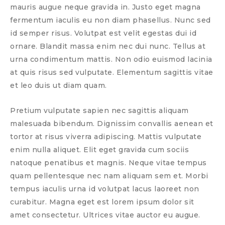
mauris augue neque gravida in. Justo eget magna
fermentum iaculis eu non diam phasellus. Nunc sed
id semper risus. Volutpat est velit egestas dui id
ornare. Blandit massa enim nec dui nunc. Tellus at
urna condimentum mattis. Non odio euismod lacinia
at quis risus sed vulputate. Elementum sagittis vitae
et leo duis ut diam quam.
Pretium vulputate sapien nec sagittis aliquam
malesuada bibendum. Dignissim convallis aenean et
tortor at risus viverra adipiscing. Mattis vulputate
enim nulla aliquet. Elit eget gravida cum sociis
natoque penatibus et magnis. Neque vitae tempus
quam pellentesque nec nam aliquam sem et. Morbi
tempus iaculis urna id volutpat lacus laoreet non
curabitur. Magna eget est lorem ipsum dolor sit
amet consectetur. Ultrices vitae auctor eu augue.