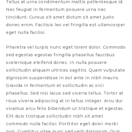
Tellus at urna condimentum mattis pellentesque id.
Nec feugiat in fermentum posuere urna nec
tincidunt. Cursus sit amet dictum sit amet justo
donec enim. Facilisis leo vel fringilla est ullamcorper
eget nulla facilisi.
Pharetra vel turpis nunc eget lorem dolor. Commodo
sed egestas egestas fringilla phasellus faucibus
scelerisque eleifend donec. In nulla posuere
sollicitudin aliquam ultrices sagittis. Quam vulputate
dignissim suspendisse in est ante in nibh mauris.
Gravida in fermentum et sollicitudin ac orci
phasellus. Sed nisi lacus sed viverra tellus. Tortor at
risus viverra adipiscing at in tellus integer. Arcu dui
vivamus arcu felis bibendum ut tristique et egestas.
Elit duis tristique sollicitudin nibh sit amet
commodo nulla facilisi. Porttitor eget dolor morbi
non. Curabitur vitae nunc sed velit dignissim. Quis