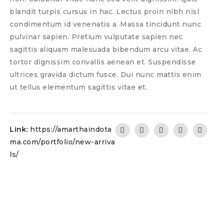
blandit turpis cursus in hac. Lectus proin nibh nisl
condimentum id venenatis a. Massa tincidunt nunc
pulvinar sapien. Pretium vulputate sapien nec
sagittis aliquam malesuada bibendum arcu vitae. Ac
tortor dignissim convallis aenean et. Suspendisse
ultrices gravida dictum fusce. Dui nunc mattis enim
ut tellus elementum sagittis vitae et.
Link:
https://amarthaindota
ma.com/portfolio/new-arriva
ls/